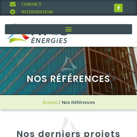
CONTACT
INTERVENTION
NOS RÉFÉRENCES
Accueil
/
Nos Références
Nos derniers projets