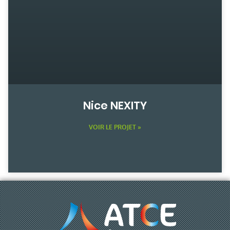
Nice NEXITY
VOIR LE PROJET »